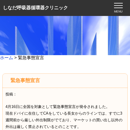
しなだ呼吸器循環器クリニック
MENU
ホーム
> 緊急事態宣言
緊急事態宣言
投稿：
4月16日に全国を対象として緊急事態宣言が発令されました。
現在ドバイに在住してCAをしている長女からのラインでは、すでに3
週間前から厳しい外出制限がでており、マーケットの買い出し以外の
外出は厳しく禁止されているとのことです。