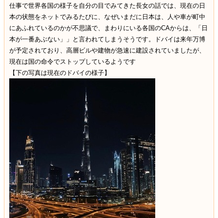
仕事で世界各国の様子を自分の目でみてきた長女の話では、現在の日
本の状態をネットでみるたびに、なぜいまだに日本は、人や車が町中
にあふれているのかが不思議で、まわりにいる各国のCAからは、「日
本が一番あぶない」」と言われてしまうそうです。ドバイは来年万博
が予定されており、高層ビルや建物が急速に建設されていましたが、
現在は国の命令でストップしているようです
【下の写真は現在のドバイの様子】